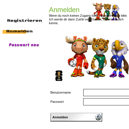
Anmelden
Wenn du noch keinen Zugang hast, registriere dich bitte.
Ich werde dir dann Zutritt verschaffen, sofern ich dich
kenne.
Benutzername
Passwort